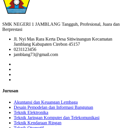
SMK NEGERI 1 JAMBLANG Tangguh, Profesional, Juara dan
Berprestasi
Jl. Nyi Mas Rara Kerta Desa Sitiwinangun Kecamatan
Jamblang Kabupaten Cirebon 45157
0231123456
jamblang73@gmail.com
Jurusan
Akuntansi dan Keuangan Lembaga
Desain Pemodelan dan Informasi Bangunan
Teknik Elektronika
Teknik Jaringan Komputer dan Telekomunikasi
Teknik Kendaraan Ringan
Teknik Otomotif