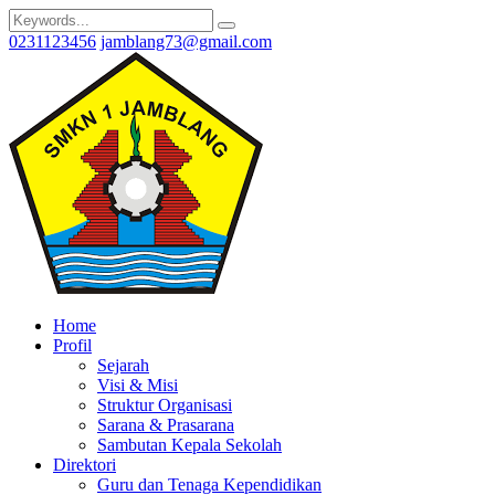
0231123456
jamblang73@gmail.com
Home
Profil
Sejarah
Visi & Misi
Struktur Organisasi
Sarana & Prasarana
Sambutan Kepala Sekolah
Direktori
Guru dan Tenaga Kependidikan